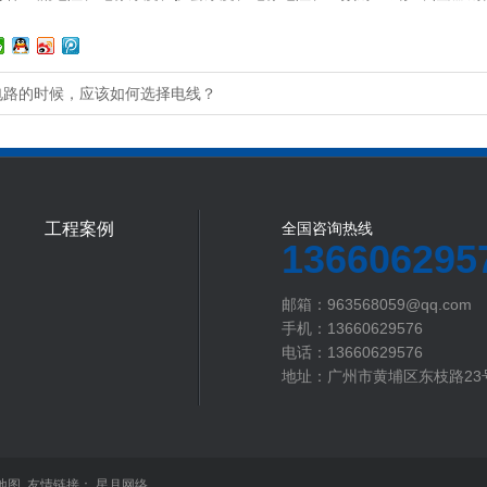
电路的时候，应该如何选择电线？
工程案例
全国咨询热线
136606295
邮箱：963568059@qq.com
手机：13660629576
电话：13660629576
地址：广州市黄埔区东枝路23
地图
友情链接：
星月网络