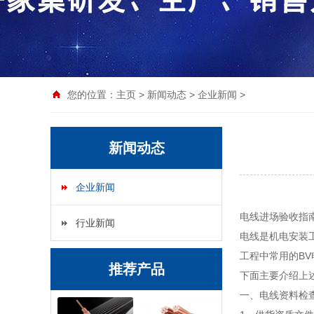
您的位置：
主页
>
新闻动态
>
企业新闻
>
新闻动态
企业新闻
电线进场验收指
行业新闻
电线是机电安装
工程中常用的BV电线
推荐产品
下面主要介绍上
一、电线资料检