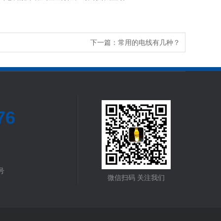
下一篇：
常用的电线有几种？
76
号
微信扫码 关注我们