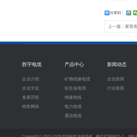
分享到：
上一篇：
家装
胜宇电缆
产品中心
新闻动态
企业介绍
矿物绝缘电缆
企业新闻
企业文化
铝合金电缆
行业新闻
发展历程
绝缘电线
销售网络
电力电缆
通信电缆
Copyright © 2002-2028 胜宇电缆 版权所有
粤ICP7989821-1
XML