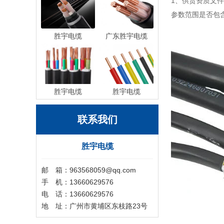
1、供货资质文
参数范围是否包
胜宇电缆
广东胜宇电缆
胜宇电缆
胜宇电缆
联系我们
胜宇电缆
邮 箱：963568059@qq.com
手 机：13660629576
电 话：13660629576
地 址：广州市黄埔区东枝路23号