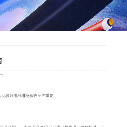
南
气：
因此做好电线进场验收至关重要