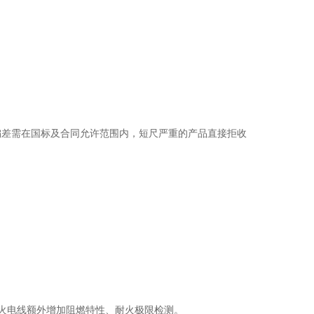
度偏差需在国标及合同允许范围内，短尺严重的产品直接拒收
火电线额外增加阻燃特性、耐火极限检测。