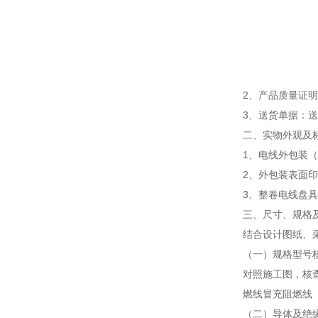
2、产品质量证
3、送货单据：
二、实物外观及
1、电线外包装
2、外包装表面
3、整卷电线盘
三、尺寸、规格
结合设计图纸、
（一）规格型号
对照施工图，核查
燃线冒充阻燃线
（二）导体及绝