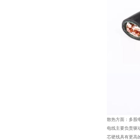
散热方面：多股
电线主要负责驱
芯硬线具有更高