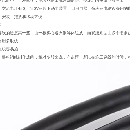
积比值小，不易氧化，单芯不易出现局部短路、损坏。耐短路电流冲击
于交流电压450／750V及以下动力装置、日用电器、仪表及电信设备用
，安装、拖放和移动方便
的
导线的硬度高一些，由一根实心退火铜导体组成，而双股则是由多个细铜丝
是用多股线
电线容易施
一根粗铜线制作成的，相对多股来说，有点硬，所以在施工穿线的时候，