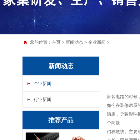
您的位置：
主页
>
新闻动态
>
企业新闻
>
新闻动态
企业新闻
家装电路的时候
行业新闻
如今在装修房屋
隐患，导致影响
推荐产品
个问题
俗称硬线。主要