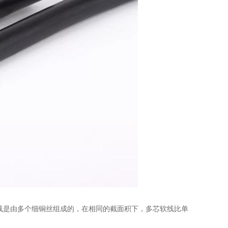
线是由多个细铜丝组成的，在相同的截面积下，多芯软线比单