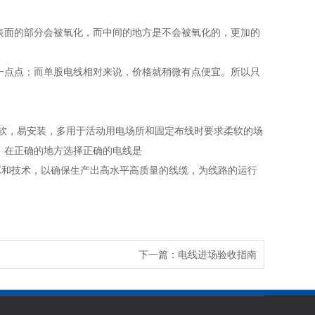
表面的部分会被氧化，而中间的地方是不会被氧化的，更加的
一点点；而单股电线相对来说，价格就稍微有点便宜。所以只
较软，易安装，多用于活动用电场所和固定布线时要求柔软的场
，在正确的地方选择正确的电线是
艺和技术，以确保生产出高水平高质量的线缆，为线路的运行
下一篇：
电线进场验收指南