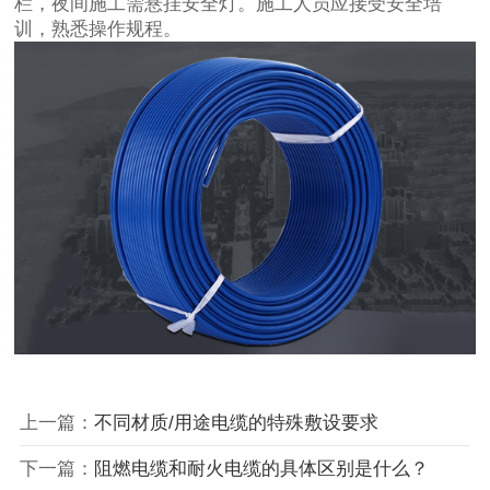
栏，夜间施工需悬挂安全灯。施工人员应接受安全培
训，熟悉操作规程。
上一篇：
不同材质/用途电缆的特殊敷设要求
下一篇：
阻燃电缆和耐火电缆的具体区别是什么？